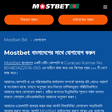
নিবন্ধন করুন
ডাউনলোড করুন
Mostbet Bd
যোগাযোগ
Mostbet বাংলাদেশের সাথে যোগাযোগ করুন
Mostbet বাংলাদেশ
একটি বেটিং কোম্পানি যা Curacao license No.
8048/JAZ2016-065 এর অধীনে কাজ করে এবং বিশ্বের প্রায় ১০০ টি দেশে
কাজ করে।
আমাদের কোম্পানি বা এর পরিষেবাগুলির কার্যকলাপ সম্পর্কে আপনার যদি কোনও পরামর্শ
বা সংযোজন থাকে, তাহলে অনুগ্রহ করে নিবন্ধে তালিকাভুক্ত পরিচিতিগুলিতে
আমাদের সাথে যোগাযোগ করুন। ক্রীড়া জগতের ইভেন্টগুলির স্পন্দনে সর্বদা অবগত
থাকতে সোশ্যাল নেটওয়ার্কগুলিতে আমাদের অনুসরণ করুন।
আমাদের ওয়েবসাইট ব্যবহার করার সময় আপনি নিম্নলিখিত যোগাযোগ পদ্ধতিগুলি
ব্যবহার করতে পারেন, আপনি
Mostbet ডাউনলোড
করতে পারেন এবং অ্যাপের