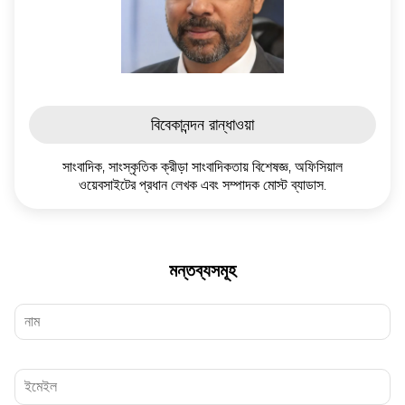
বিবেকানন্দন রান্ধাওয়া
সাংবাদিক, সাংস্কৃতিক ক্রীড়া সাংবাদিকতায় বিশেষজ্ঞ, অফিসিয়াল
ওয়েবসাইটের প্রধান লেখক এবং সম্পাদক মোস্ট ব্যাডাস.
মন্তব্যসমূহ