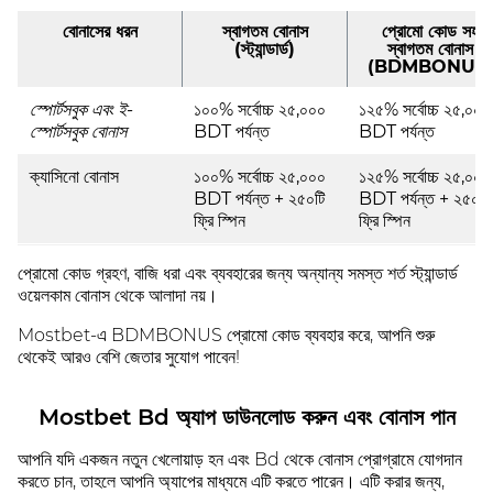
বোনাসের ধরন
স্বাগতম বোনাস
প্রোমো কোড সহ
(স্ট্যান্ডার্ড)
স্বাগতম বোনাস
(BDMBONUS)
স্পোর্টসবুক এবং ই-
১০০% সর্বোচ্চ ২৫,০০০
১২৫% সর্বোচ্চ ২৫,০০০
স্পোর্টসবুক বোনাস
BDT পর্যন্ত
BDT পর্যন্ত
ক্যাসিনো বোনাস
১০০% সর্বোচ্চ ২৫,০০০
১২৫% সর্বোচ্চ ২৫,০০০
BDT পর্যন্ত + ২৫০টি
BDT পর্যন্ত + ২৫০টি
ফ্রি স্পিন
ফ্রি স্পিন
প্রোমো কোড গ্রহণ, বাজি ধরা এবং ব্যবহারের জন্য অন্যান্য সমস্ত শর্ত স্ট্যান্ডার্ড
ওয়েলকাম বোনাস থেকে আলাদা নয়।
Mostbet-এ BDMBONUS প্রোমো কোড ব্যবহার করে, আপনি শুরু
থেকেই আরও বেশি জেতার সুযোগ পাবেন!
Mostbet Bd অ্যাপ ডাউনলোড করুন এবং বোনাস পান
আপনি যদি একজন নতুন খেলোয়াড় হন এবং Bd থেকে বোনাস প্রোগ্রামে যোগদান
করতে চান, তাহলে আপনি অ্যাপের মাধ্যমে এটি করতে পারেন। এটি করার জন্য,