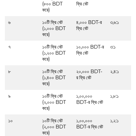
(৮০০ BDT
ফ্রি বেট
করে)
৬
১০টি ফ্রি বেট
৪,০০০ BDT-র
৩,৬:১
(১,০০০ BDT
ফ্রি বেট
করে)
৭
১০টি ফ্রি বেট
১০,০০০ BDT-র
৩:১
(১,২০০ BDT
ফ্রি বেট
করে)
৮
১০টি ফ্রি বেট
২০,০০০ BDT-
২,৪:১
(১,৪০০ BDT
র ফ্রি বেট
করে)
৯
১০টি ফ্রি বেট
১,০০,০০০
১,৮:১
(২,০০০ BDT
BDT-র ফ্রি বেট
করে)
১০
১০টি ফ্রি বেট
১,০০,০০০
১,২:১
(২,০০০ BDT
BDT-র ফ্রি বেট
করে)