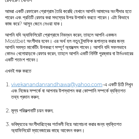
আমরা একটি রেফারেল প্রোগ্রাম তৈরি করেছি যেখানে আপনি আমাদের অংশীদার হতে
পারেন এবং প্রতিটি রেফার করা সদস্যের উপর উপার্জন করতে পারেন। এটা কিভাবে
কাজ করে? আসুন জেনে নেওয়া যাক।
আপনি যদি অ্যাফিলিয়েট প্রোগ্রামে নিবন্ধন করেন, তাহলে আপনি একজন
Mostbet অংশীদার হবেন। এর অর্থ হল নতুন ট্র্যাফিক রূপান্তর করার জন্য
আপনি সমস্ত মার্কেটিং উপকরণে সম্পূর্ণ অ্যাক্সেস পাবেন। আপনি যদি সফলভাবে
কোনও খেলোয়াড়কে রেফার করেন, তাহলে আপনি একটি নির্দিষ্ট পুরষ্কার বা টার্নওভারের
একটি শতাংশ পাবেন।
এখনই শুরু করতে
vivekanandanrandhawa@yahoo.com
-এ একটি চিঠি লিখুন
এবং নিজের সম্পর্কে বা আপনার উপস্থাপন করা কোম্পানি সম্পর্কে ব্যক্তিগত
তথ্য প্রদান করুন;
মূল্য পরিকল্পনাটি চয়ন করুন;
ভবিষ্যতের অংশীদারিত্বের শর্তাবলী নিয়ে আলোচনা করার জন্য ব্যক্তিগত
অ্যাফিলিয়েট ম্যানেজারের কাছে আবেদন করুন।