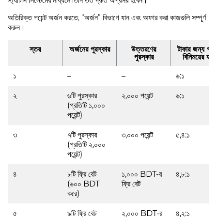
স্ট্যাটাস সিস্টেমের মাধ্যমে তিনি তত দ্রুত অগ্রসর হবেন।
অতিরিক্ত পয়েন্ট অর্জন করতে, “অর্জন” বিভাগে যান এবং অফার করা কাজগুলি সম্পূর্ণ
করুন।
স্তর
অর্জনের পুরস্কার
উত্তরণের
টাকার জন্য পয়েন্
পুরস্কার
বিনিময়ের হার
১
–
–
৬:১
২
৬টি পুরস্কার
২,০০০ পয়েন্ট
৬:১
(প্রতিটি ১,০০০
পয়েন্ট)
৩
৭টি পুরস্কার
৩,০০০ পয়েন্ট
৫,৪:১
(প্রতিটি ২,০০০
পয়েন্ট)
৪
৮টি ফ্রি বেট
১,০০০ BDT-র
৪,৮:১
(৬০০ BDT
ফ্রি বেট
করে)
৫
৯টি ফ্রি বেট
২,০০০ BDT-র
৪,২:১