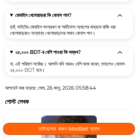
মোবাইল খেলোয়াড়রা কি বোনাস পান?
হ্যাঁ, সাইটের মোবাইল সংস্করণ বা স্মার্টফোন অ্যাপের মাধ্যমে বাজি ধরা
খেলোয়াড়রাও অন্যান্য খেলোয়াড়দের সমান বোনাস পান।
২৫,০০০ BDT-র বেশি পাওয়া কি সম্ভব?
না, এই পরিমাণ সর্বোচ্চ। আপনি যদি আরও বেশি জমা করেন, তাহলেও বোনাস
২৫,০০০ BDT হবে।
আপডেট করা হয়েছে:
সোম, 26 জানু. 2026 05:58:44
পোস্ট লেখক
ডাউনলোড করুন Mostbet অ্যাপ