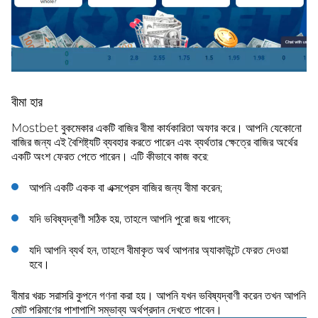
বীমা হার
Mostbet বুকমেকার একটি বাজির বীমা কার্যকারিতা অফার করে। আপনি যেকোনো
বাজির জন্য এই বৈশিষ্ট্যটি ব্যবহার করতে পারেন এবং ব্যর্থতার ক্ষেত্রে বাজির অর্থের
একটি অংশ ফেরত পেতে পারেন। এটি কীভাবে কাজ করে:
আপনি একটি একক বা এক্সপ্রেস বাজির জন্য বীমা করেন;
যদি ভবিষ্যদ্বাণী সঠিক হয়, তাহলে আপনি পুরো জয় পাবেন;
যদি আপনি ব্যর্থ হন, তাহলে বীমাকৃত অর্থ আপনার অ্যাকাউন্টে ফেরত দেওয়া
হবে।
বীমার খরচ সরাসরি কুপনে গণনা করা হয়। আপনি যখন ভবিষ্যদ্বাণী করেন তখন আপনি
মোট পরিমাণের পাশাপাশি সম্ভাব্য অর্থপ্রদান দেখতে পাবেন।