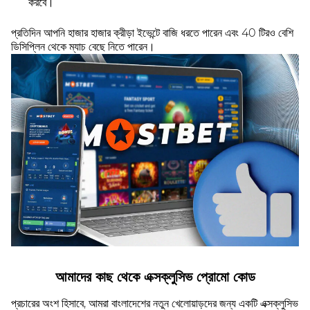
করবে।
প্রতিদিন আপনি হাজার হাজার ক্রীড়া ইভেন্টে বাজি ধরতে পারেন এবং 40 টিরও বেশি
ডিসিপ্লিন থেকে ম্যাচ বেছে নিতে পারেন।
আমাদের কাছ থেকে এক্সক্লুসিভ প্রোমো কোড
প্রচারের অংশ হিসাবে, আমরা বাংলাদেশের নতুন খেলোয়াড়দের জন্য একটি এক্সক্লুসিভ